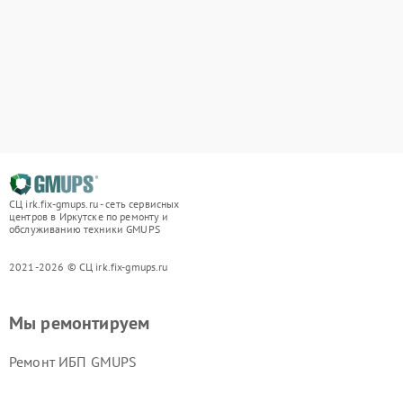
СЦ irk.fix-gmups.ru - сеть сервисных
центров в Иркутске по ремонту и
обслуживанию техники GMUPS
2021-2026 © СЦ irk.fix-gmups.ru
Мы ремонтируем
Ремонт ИБП GMUPS