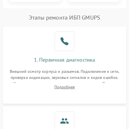
Этапы ремонта ИБП GMUPS
1. Первичная диагностика
Внешний осмотр корпуса и разъемов. Подключение к сети,
проверка индикации, звуковых сигналов и кодов ошибок.
Измерение входного и выходного напряжения. Оценка
Подробнее
реакции ИБП на отключение основного питания без
нагрузки.