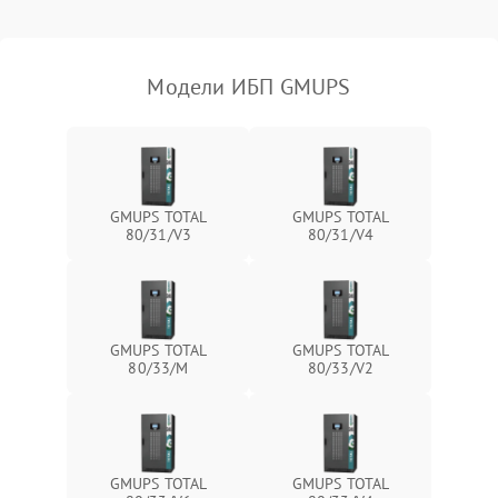
Поломка фильтров
1000 ₽
Подробнее →
(EMI/EMC)
Модели ИБП GMUPS
Неисправность системы
1500 ₽
Подробнее →
защиты
Неисправность системы
2000 ₽
Подробнее →
стабилизации
GMUPS TOTAL
GMUPS TOTAL
80/31/V3
80/31/V4
Поломка системы
автоматического
1500 ₽
Подробнее →
переключения
Неисправность системы
GMUPS TOTAL
GMUPS TOTAL
1500 ₽
Подробнее →
мониторинга
80/33/M
80/33/V2
Повреждение внутренних
500 ₽
Подробнее →
проводов
GMUPS TOTAL
GMUPS TOTAL
Неисправность системы