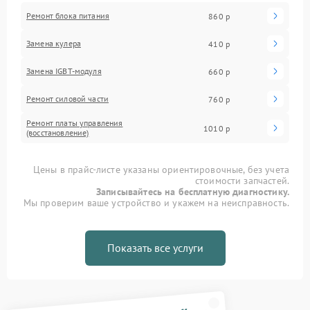
Ремонт блока питания
860 р
Замена кулера
410 р
Замена IGBT-модуля
660 р
Ремонт силовой части
760 р
Ремонт платы управления
1010 р
(восстановление)
Цены в прайс-листе указаны ориентировочные, без учета
стоимости запчастей.
Записывайтесь на бесплатную диагностику.
Мы проверим ваше устройство и укажем на неисправность.
Показать все услуги