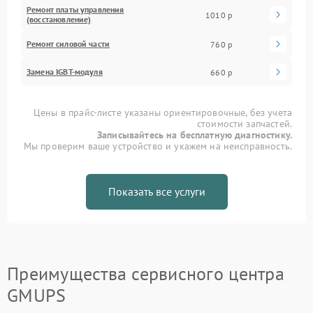
Ремонт платы управления
1010 р
(восстановление)
Ремонт силовой части
760 р
Замена IGBT-модуля
660 р
Цены в прайс-листе указаны ориентировочные, без учета
стоимости запчастей.
Записывайтесь на бесплатную диагностику.
Мы проверим ваше устройство и укажем на неисправность.
Показать все услуги
Преимущества сервисного центра
GMUPS