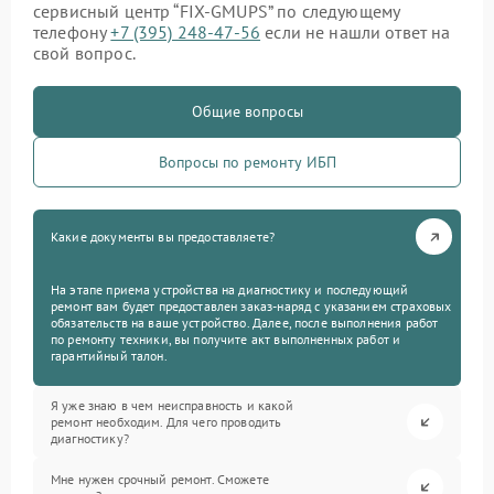
сервисный центр “FIX-GMUPS” по следующему
телефону
+7 (395) 248-47-56
если не нашли ответ на
свой вопрос.
Общие вопросы
Вопросы по ремонту ИБП
Какие документы вы предоставляете?
На этапе приема устройства на диагностику и последующий
ремонт вам будет предоставлен заказ-наряд с указанием страховых
обязательств на ваше устройство. Далее, после выполнения работ
по ремонту техники, вы получите акт выполненных работ и
гарантийный талон.
Я уже знаю в чем неисправность и какой
ремонт необходим. Для чего проводить
диагностику?
Мне нужен срочный ремонт. Сможете