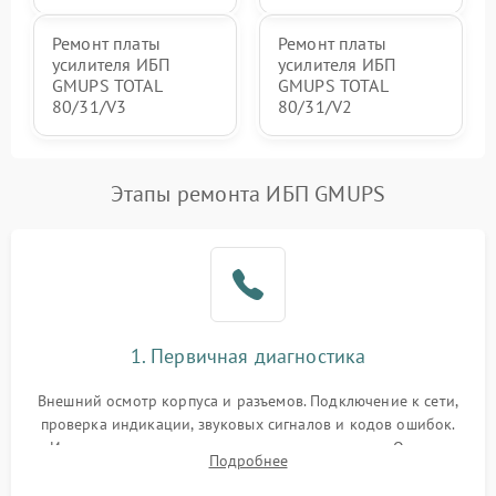
Ремонт платы
Ремонт платы
усилителя ИБП
усилителя ИБП
GMUPS TOTAL
GMUPS TOTAL
80/31/V3
80/31/V2
Этапы ремонта ИБП GMUPS
1. Первичная диагностика
Внешний осмотр корпуса и разъемов. Подключение к сети,
проверка индикации, звуковых сигналов и кодов ошибок.
Измерение входного и выходного напряжения. Оценка
Подробнее
реакции ИБП на отключение основного питания без
нагрузки.