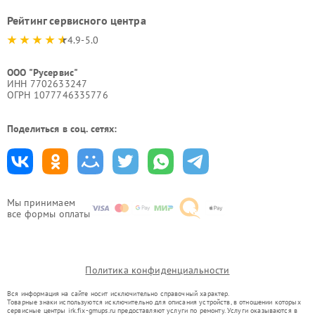
Рейтинг сервисного центра
4.9-5.0
ООО "Русервис"
ИНН 7702633247
ОГРН 1077746335776
Поделиться в соц. сетях:
Мы принимаем
все формы оплаты
Политика конфиденциальности
Вся информация на сайте носит исключительно справочный характер.
Товарные знаки используются исключительно для описания устройств, в отношении которых
сервисные центры irk.fix-gmups.ru предоставляют услуги по ремонту. Услуги оказываются в