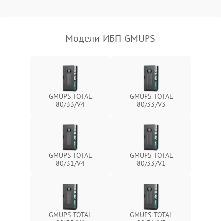
Поломка фильтров
1000 ₽
Подробнее →
(EMI/EMC)
Модели ИБП GMUPS
Неисправность системы
1500 ₽
Подробнее →
защиты
Неисправность системы
2000 ₽
Подробнее →
стабилизации
GMUPS TOTAL
GMUPS TOTAL
80/33/V4
80/33/V3
Поломка системы
автоматического
1500 ₽
Подробнее →
переключения
Неисправность системы
GMUPS TOTAL
GMUPS TOTAL
1500 ₽
Подробнее →
мониторинга
80/31/V4
80/33/V1
Повреждение внутренних
500 ₽
Подробнее →
проводов
GMUPS TOTAL
GMUPS TOTAL
Неисправность системы