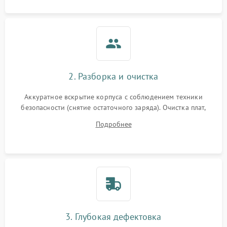
2. Разборка и очистка
Аккуратное вскрытие корпуса с соблюдением техники
безопасности (снятие остаточного заряда). Очистка плат,
радиаторов и кулеров от пыли с помощью сжатого воздуха
Подробнее
и кистей для предотвращения перегрева и замыканий.
3. Глубокая дефектовка