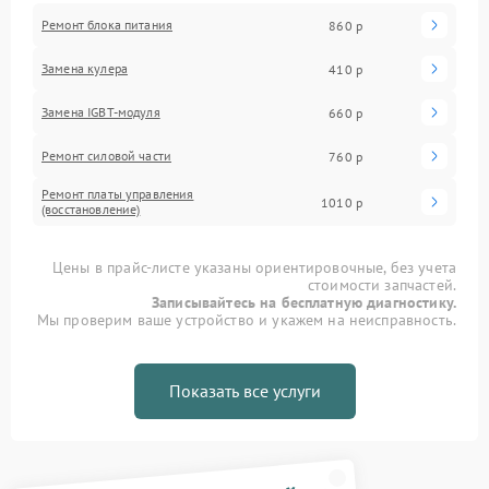
Ремонт блока питания
860 р
Замена кулера
410 р
Замена IGBT-модуля
660 р
Ремонт силовой части
760 р
Ремонт платы управления
1010 р
(восстановление)
Цены в прайс-листе указаны ориентировочные, без учета
стоимости запчастей.
Записывайтесь на бесплатную диагностику.
Мы проверим ваше устройство и укажем на неисправность.
Показать все услуги