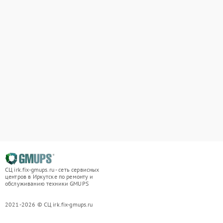
СЦ irk.fix-gmups.ru - сеть сервисных
центров в Иркутске по ремонту и
обслуживанию техники GMUPS
2021-2026 © СЦ irk.fix-gmups.ru