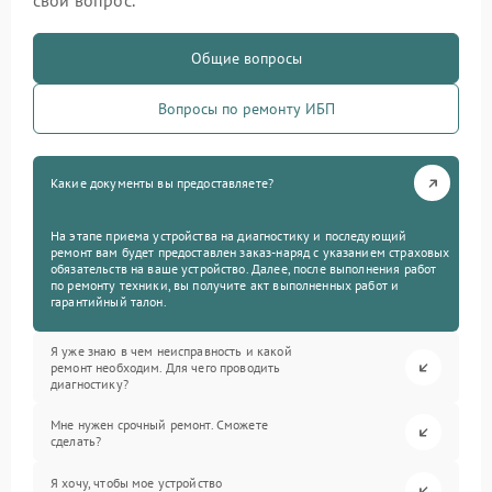
свой вопрос.
Общие вопросы
Вопросы по ремонту ИБП
Какие документы вы предоставляете?
На этапе приема устройства на диагностику и последующий
ремонт вам будет предоставлен заказ-наряд с указанием страховых
обязательств на ваше устройство. Далее, после выполнения работ
по ремонту техники, вы получите акт выполненных работ и
гарантийный талон.
Я уже знаю в чем неисправность и какой
ремонт необходим. Для чего проводить
диагностику?
Мне нужен срочный ремонт. Сможете
сделать?
Я хочу, чтобы мое устройство