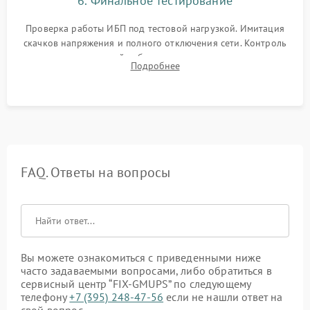
6. Финальное тестирование
Проверка работы ИБП под тестовой нагрузкой. Имитация
скачков напряжения и полного отключения сети. Контроль
времени автономной работы, температурного режима и
Подробнее
корректности формы выходного сигнала.
FAQ. Ответы на вопросы
Вы можете ознакомиться с приведенными ниже
часто задаваемыми вопросами, либо обратиться в
сервисный центр “FIX-GMUPS” по следующему
телефону
+7 (395) 248-47-56
если не нашли ответ на