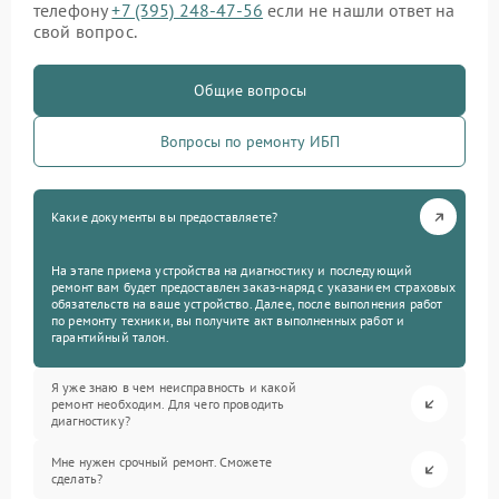
телефону
+7 (395) 248-47-56
если не нашли ответ на
свой вопрос.
Общие вопросы
Вопросы по ремонту ИБП
Какие документы вы предоставляете?
На этапе приема устройства на диагностику и последующий
ремонт вам будет предоставлен заказ-наряд с указанием страховых
обязательств на ваше устройство. Далее, после выполнения работ
по ремонту техники, вы получите акт выполненных работ и
гарантийный талон.
Я уже знаю в чем неисправность и какой
ремонт необходим. Для чего проводить
диагностику?
Мне нужен срочный ремонт. Сможете
сделать?