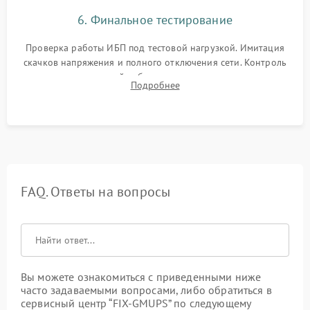
6. Финальное тестирование
Проверка работы ИБП под тестовой нагрузкой. Имитация
скачков напряжения и полного отключения сети. Контроль
времени автономной работы, температурного режима и
Подробнее
корректности формы выходного сигнала.
FAQ. Ответы на вопросы
Вы можете ознакомиться с приведенными ниже
часто задаваемыми вопросами, либо обратиться в
сервисный центр “FIX-GMUPS” по следующему