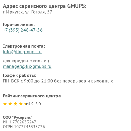
Адрес сервисного центра GMUPS:
г. Иркутск, ул. ​Гоголя, 57
Горячая линия:
+7 (395) 248-47-56
Электронная почта:
info@fix-gmups.ru
для юридических лиц
manager@fix-gmups.ru
График работы:
ПН-ВСК с 9:00 до 21:00 без перерывов и выходных
Рейтинг сервисного центра
4.9-5.0
ООО "Русервис"
ИНН 7702633247
ОГРН 1077746335776