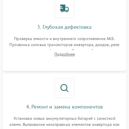
3. Глубокая дефектовка
Проверка емкости и внутреннего сопротивления АКБ.
Прозвонка силовых транзисторов инвертора, диодов, реле
переключения и трансформатора. Визуальный поиск вздутых
Подробнее
конденсаторов и прогаров на печатной плате.
4. Ремонт и замена компонентов
Установка новых аккумуляторных батарей с зачисткой
клемм. Выпаивание неисправных элементов инвертора или