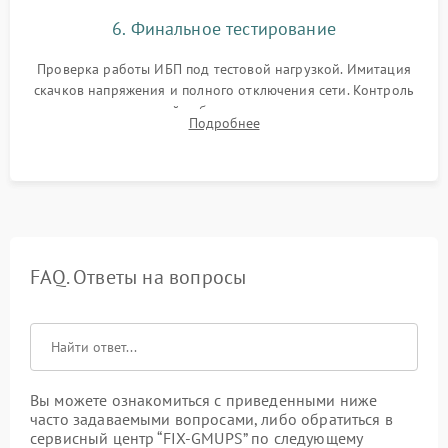
6. Финальное тестирование
Проверка работы ИБП под тестовой нагрузкой. Имитация
скачков напряжения и полного отключения сети. Контроль
времени автономной работы, температурного режима и
Подробнее
корректности формы выходного сигнала.
FAQ. Ответы на вопросы
Вы можете ознакомиться с приведенными ниже
часто задаваемыми вопросами, либо обратиться в
сервисный центр “FIX-GMUPS” по следующему