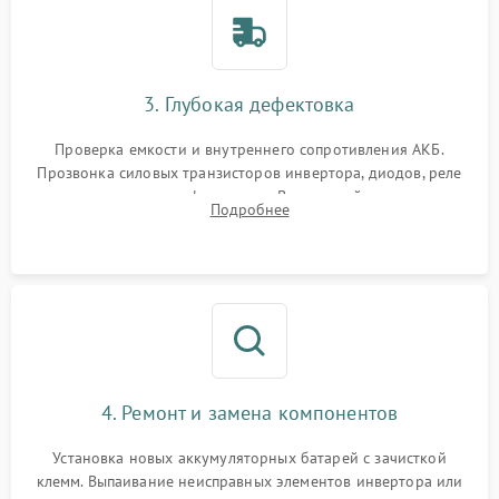
3. Глубокая дефектовка
Проверка емкости и внутреннего сопротивления АКБ.
Прозвонка силовых транзисторов инвертора, диодов, реле
переключения и трансформатора. Визуальный поиск вздутых
Подробнее
конденсаторов и прогаров на печатной плате.
4. Ремонт и замена компонентов
Установка новых аккумуляторных батарей с зачисткой
клемм. Выпаивание неисправных элементов инвертора или