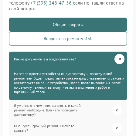
телефону
+7 (395) 248-47-56
если не нашли ответ на
свой вопрос.
Общие вопросы
Вопросы по ремонту ИБП
Какие документы вы предоставляете?
На этапе приема устройства на диагностику и последующий
ремонт вам будет предоставлен заказ-наряд с указанием страховых
обязательств на ваше устройство. Далее, после выполнения работ
по ремонту техники, вы получите акт выполненных работ и
гарантийный талон.
Я уже знаю в чем неисправность и какой
ремонт необходим. Для чего проводить
диагностику?
Мне нужен срочный ремонт. Сможете
сделать?