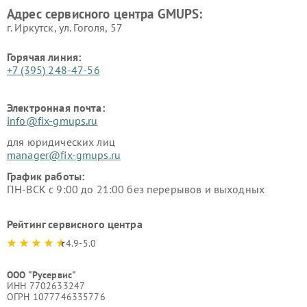
Адрес сервисного центра GMUPS:
г. Иркутск, ул. ​Гоголя, 57
Горячая линия:
+7 (395) 248-47-56
Электронная почта:
info@fix-gmups.ru
для юридических лиц
manager@fix-gmups.ru
График работы:
ПН-ВСК с 9:00 до 21:00 без перерывов и выходных
Рейтинг сервисного центра
4.9-5.0
ООО "Русервис"
ИНН 7702633247
ОГРН 1077746335776