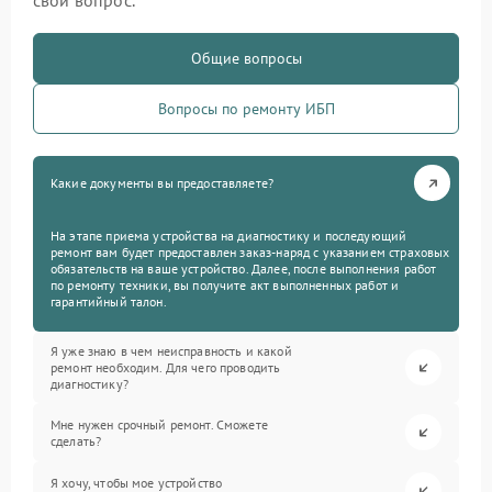
свой вопрос.
Общие вопросы
Вопросы по ремонту ИБП
Какие документы вы предоставляете?
На этапе приема устройства на диагностику и последующий
ремонт вам будет предоставлен заказ-наряд с указанием страховых
обязательств на ваше устройство. Далее, после выполнения работ
по ремонту техники, вы получите акт выполненных работ и
гарантийный талон.
Я уже знаю в чем неисправность и какой
ремонт необходим. Для чего проводить
диагностику?
Мне нужен срочный ремонт. Сможете
сделать?
Я хочу, чтобы мое устройство