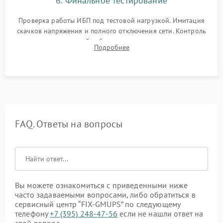
6. Финальное тестирование
Проверка работы ИБП под тестовой нагрузкой. Имитация
скачков напряжения и полного отключения сети. Контроль
времени автономной работы, температурного режима и
Подробнее
корректности формы выходного сигнала.
FAQ. Ответы на вопросы
Вы можете ознакомиться с приведенными ниже
часто задаваемыми вопросами, либо обратиться в
сервисный центр “FIX-GMUPS” по следующему
телефону
+7 (395) 248-47-56
если не нашли ответ на