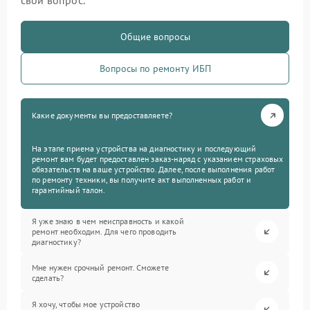
свой вопрос.
Общие вопросы
Вопросы по ремонту ИБП
Какие документы вы предоставляете?
На этапе приема устройства на диагностику и последующий
ремонт вам будет предоставлен заказ-наряд с указанием страховых
обязательств на ваше устройство. Далее, после выполнения работ
по ремонту техники, вы получите акт выполненных работ и
гарантийный талон.
Я уже знаю в чем неисправность и какой
ремонт необходим. Для чего проводить
диагностику?
Мне нужен срочный ремонт. Сможете
сделать?
Я хочу, чтобы мое устройство