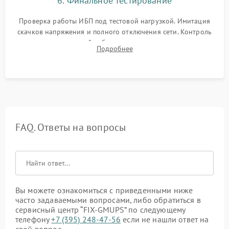
6. Финальное тестирование
Проверка работы ИБП под тестовой нагрузкой. Имитация
скачков напряжения и полного отключения сети. Контроль
времени автономной работы, температурного режима и
Подробнее
корректности формы выходного сигнала.
FAQ. Ответы на вопросы
Вы можете ознакомиться с приведенными ниже
часто задаваемыми вопросами, либо обратиться в
сервисный центр “FIX-GMUPS” по следующему
телефону
+7 (395) 248-47-56
если не нашли ответ на