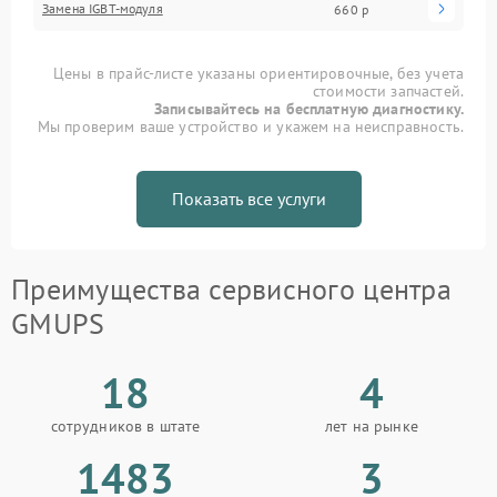
Замена IGBT-модуля
660 р
Цены в прайс-листе указаны ориентировочные, без учета
стоимости запчастей.
Записывайтесь на бесплатную диагностику.
Мы проверим ваше устройство и укажем на неисправность.
Показать все услуги
Преимущества сервисного центра
GMUPS
18
4
сотрудников в штате
лет на рынке
1483
3