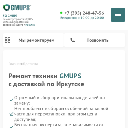
+7 (395) 248-47-56
FIX-GMUPS
Ежедневно, с 10:00 до 20:00
Ремонт устройств GMUPS
Специализированный
cервисный центр г.
Иркутск
Мы ремонтируем
Позвонить
Главная
Доставка
Ремонт техники
GMUPS
с доставкой по Иркутске
Огромный выбор оригинальных деталей на
замену;
Нет проблем с выбором особенной запасной
части для переустановки, при этом цена
доступная;
Бесплатная экспертиза, вне зависимости от